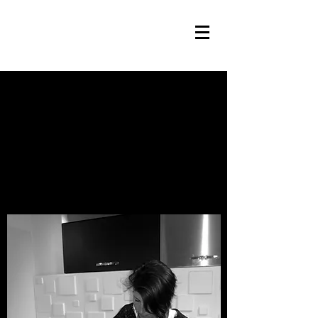
Mon parcours
professionnel