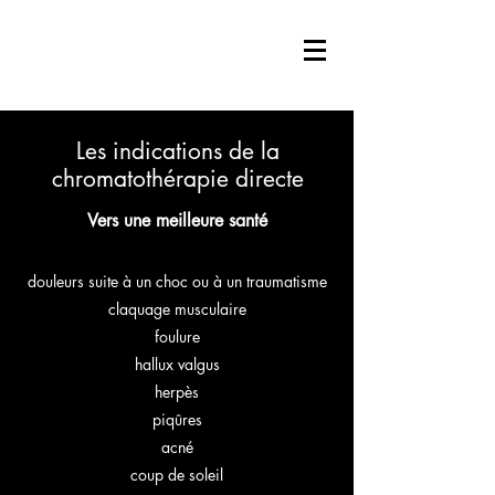
Les indications de la
chromatothérapie directe
Vers une meilleure santé
douleurs suite à un choc ou à un traumatisme
claquage musculaire
foulure
hallux valgus
herpès
piqûres
acné
coup de soleil